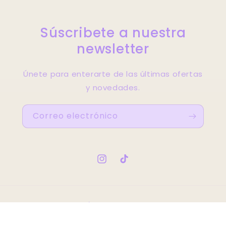
Súscribete a nuestra
newsletter
Únete para enterarte de las últimas ofertas
y novedades.
Correo electrónico
Instagram
TikTok
País/región
EUR € | España