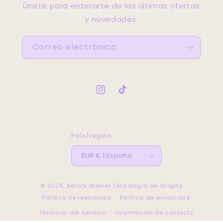
Únete para enterarte de las últimas ofertas
y novedades.
Correo electrónico
Instagram
TikTok
País/región
EUR € | España
© 2026,
Bella's Atellier
Tecnología de Shopify
Política de reembolso
Política de privacidad
Términos del servicio
Información de contacto