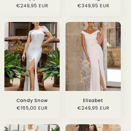
Precio
€249,95 EUR
Precio
€349,95 EUR
habitual
habitual
Candy Snow
Elisabet
Precio
€165,00 EUR
Precio
€249,95 EUR
habitual
habitual